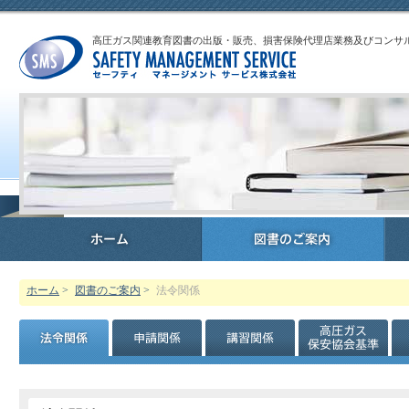
高圧ガス関連教育図書の出版・販売、損害保険代理店業務及びコンサ
ホーム
>
図書のご案内
>
法令関係