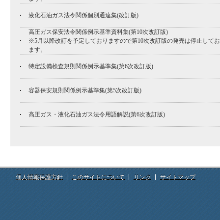
液化石油ガス法令関係個別通達集(改訂版)
高圧ガス保安法令関係例示基準資料集(第10次改訂版)
※5月以降改訂を予定しておりますので第10次改訂版の発売は停止して
ます。
特定設備検査規則関係例示基準集(第6次改訂版)
容器保安規則関係例示基準集(第5次改訂版)
高圧ガス・液化石油ガス法令用語解説(第6次改訂版)
個人情報保護方針
このサイトについて
リンク
サイトマップ